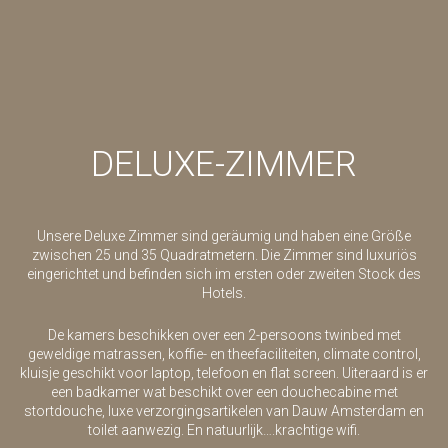
DELUXE-ZIMMER
Unsere Deluxe Zimmer sind geräumig und haben eine Größe
zwischen 25 und 35 Quadratmetern. Die Zimmer sind luxuriös
eingerichtet und befinden sich im ersten oder zweiten Stock des
Hotels.
De kamers beschikken over een 2-persoons twinbed met
geweldige matrassen, koffie- en theefaciliteiten, climate control,
kluisje geschikt voor laptop, telefoon en flat screen. Uiteraard is er
een badkamer wat beschikt over een douchecabine met
stortdouche, luxe verzorgingsartikelen van Dauw Amsterdam en
toilet aanwezig. En natuurlijk….krachtige wifi.