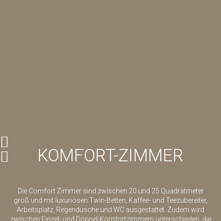
KOMFORT-ZIMMER
Die Comfort Zimmer sind zwischen 20 und 25 Quadratmeter
groß und mit luxuriösen Twin-Betten, Kaffee- und Teezubereiter,
Arbeitsplatz, Regendusche und WC ausgestattet. Zudem wird
zwischen Einzel- und Doppel-Komfortzimmern unterschieden, die